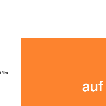
tfilm